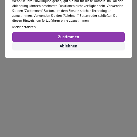
Wenn Sie Ihre Einwilligung geben, gilt sie nur für diese Domain. Im Fall der
Ablehnung könnten bestimmte Funktionen nicht verfügbar sein. Verwenden
Sie den "Zustimmen"-Button, um dem Einsatz solcher Technologien
zuzustimmen. Verwenden Sie den "Ablehnen"-Button oder schließen Sie
diesen Hinweis, um fortzufahren ohne zuzustimmen.
Mehr erfahren
Zustimmen
Ablehnen